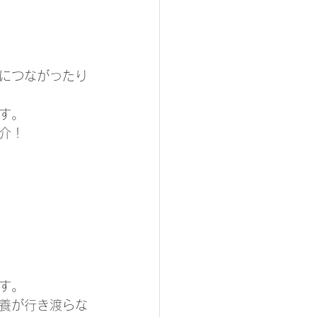
につながったり
す。
介！
す。
養が行き渡らな