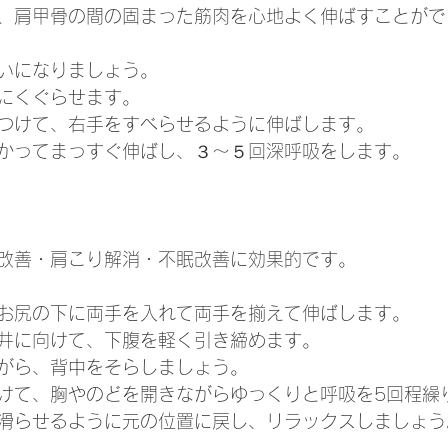
、肩甲骨の間の固まった筋肉を心地よく伸ばすことがで
いになりましょう。
にくぐらせます。
つけて、右手をすべらせるように伸ばします。
かってまっすぐ伸ばし、３～５回深呼吸をします。
改善・肩こり解消・不眠改善に効果的です。
お尻の下に両手を入れて両手を揃えて伸ばします。
井に向けて、下腹を軽く引き締めます。
がら、背中をそらしましょう。
けて、胸やのどを開きながらゆっくりと呼吸を5回程繰
滑らせるように元の位置に戻し、リラックスしましょう