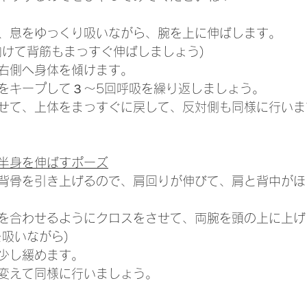
、息をゆっくり吸いながら、腕を上に伸ばします。
向けて背筋もまっすぐ伸ばしましょう)
右側へ身体を傾けます。
をキープして３～5回呼吸を繰り返しましょう。
せて、上体をまっすぐに戻して、反対側も同様に行いま
半身を伸ばすポーズ
背骨を引き上げるので、肩回りが伸びて、肩と背中がほ
を合わせるようにクロスをさせて、両腕を頭の上に上げ
を吸いながら)
少し緩めます。
変えて同様に行いましょう。