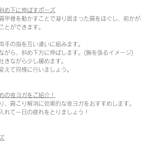
斜め下に伸ばすポーズ
肩甲骨を動かすことで凝り固まった肩をほぐし、前かが
ことができます。
両手の指を互い違いに組みます。
ながら、斜め下方に伸ばします。(胸を張るイメージ)
吐きながら少し緩めます。
変えて同様に行いましょう。
めの夜ヨガをご紹介！
り、肩こり解消に効果的な夜ヨガをおすすめします。
入れて一日の疲れをとりましょう！
ズ