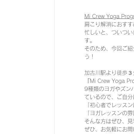
Mi Crew Yoga 
肩こり解消におすす
忙しいと、ついつい
す。
そのため、今回ご紹
う！
加古川駅より徒歩３
『Mi Crew Yoga
9種類のヨガやズン
ているので、ご自分
「初心者でレッスン
「ヨガレッスンの雰
そんな方はぜひ、見学
ぜひ、お気軽にお問