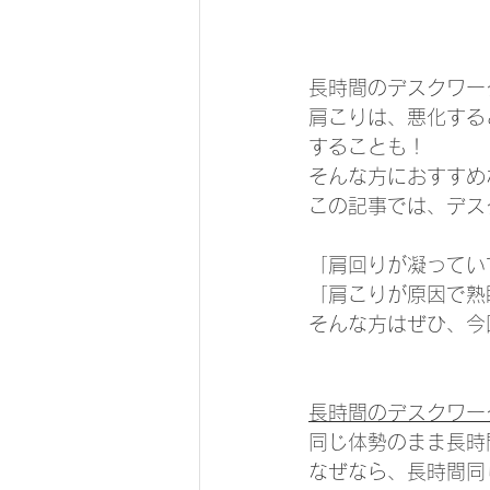
長時間のデスクワー
肩こりは、悪化する
することも！
そんな方におすすめ
この記事では、デス
「肩回りが凝ってい
「肩こりが原因で熟
そんな方はぜひ、今
長時間のデスクワー
同じ体勢のまま長時
なぜなら、長時間同