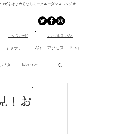
でヨガをはじめるならミークルーダンススタジオ
​レッスン予約
​レンタルスタジオ
ギャラリー
FAQ
アクセス
Blog
ARISA
Machiko
見！お