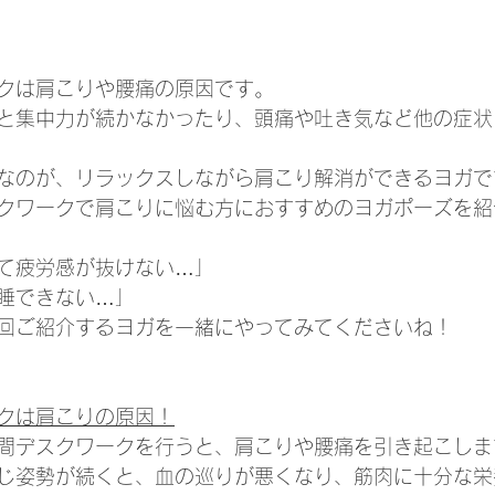
クは肩こりや腰痛の原因です。
と集中力が続かなかったり、頭痛や吐き気など他の症状
なのが、リラックスしながら肩こり解消ができるヨガで
クワークで肩こりに悩む方におすすめのヨガポーズを紹
て疲労感が抜けない…」
睡できない…」
回ご紹介するヨガを一緒にやってみてくださいね！
クは肩こりの原因！
間デスクワークを行うと、肩こりや腰痛を引き起こしま
じ姿勢が続くと、血の巡りが悪くなり、筋肉に十分な栄