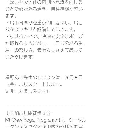
・深い呼吸と体の内側へ意識を向ける
ことで心が落ち着き、自律神経が整い
ます。
・肩甲骨周りを重点的にほぐし、肩こ
りをスッキリと解消していきます。
​・続けることで、快適で安全にポーズ
が取れるようになり、「ヨガのある生
活」の楽しさ、素晴らしさを実感して
いただけます。
福野あき先生のレッスンは、５月８日
（金）よりスタートします。
是非、お楽しみに～♪
ＪＲ加古川駅徒歩３分
Mi Crew Yoga Programとは、ミークル
ーダンススタジオが地域の皆様へお届