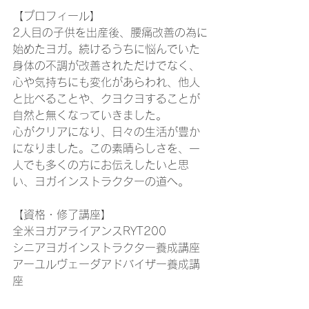
【プロフィール】
2人目の子供を出産後、腰痛改善の為に
始めたヨガ。続けるうちに悩んでいた
身体の不調が改善されただけでなく、
心や気持ちにも変化があらわれ、他人
と比べることや、クヨクヨすることが
自然と無くなっていきました。
心がクリアになり、日々の生活が豊か
になりました。この素晴らしさを、一
人でも多くの方にお伝えしたいと思
い、ヨガインストラクターの道へ。
【資格・修了講座】
全米ヨガアライアンスRYT200
シニアヨガインストラクター養成講座
​アーユルヴェーダアドバイザー養成講
座