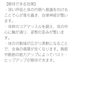
【期待できる効果】
・深い呼吸と体の内側へ意識を向ける
ことで心が落ち着き、自律神経が整い
ます。
・体幹のコアマッスルを鍛え、体の中
心に軸が通り、姿勢の歪みが整いま
す。
​・体の可動域が広がり柔軟になること
で、全身の循環が良くなります。胸筋
や殿筋の筋力アップによってバスト・
ヒップアップが期待できます。