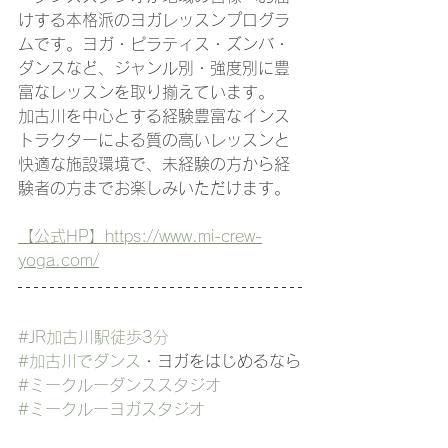
けする本格派のヨガレッスンプログラ
ムです。ヨガ・ピラティス・ズンバ・
ダンスなど、ジャンル別・強度別に豊
富なレッスンを取り揃えています。
加古川を中心とする経験豊富なインス
トラクターによる質の高いレッスンと
快適な施設環境で、未経験の方から経
験者の方までお楽しみいただけます。
【公式HP】https://www.mi-crew-
yoga.com/
#JR加古川駅徒歩3分
#加古川でダンス
・ヨガをはじめるなら
#ミークルーダンススタジオ
#ミークルーヨガスタジオ