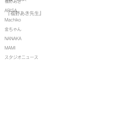
福野あき
ARISA
『福野あき先生』
Machiko
金ちゃん
NANAKA
MAMI
スタジオニュース