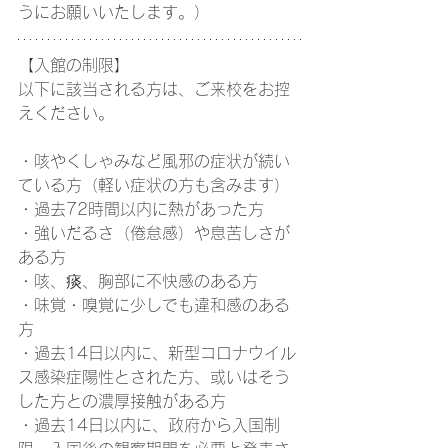
うにお願いいたします。）
【入館の制限】
以下に該当される方は、ご来校をお控
えください。
・咳やくしゃみなど風邪の症状が続い
ている方（軽い症状の方も含みます）
・過去72時間以内に熱があった方
・強いだるさ（倦怠感）や息苦しさが
ある方
・咳、痰、胸部に不快感のある方
・味覚・嗅覚に少しでも違和感のある
方
・過去14日以内に、新型コロナウイル
ス感染症陽性とされた方、或いはそう
した方との濃厚接触がある方
・過去14日以内に、政府から入国制