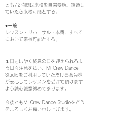
とも72時間は来校を自粛要請。経過し
ていたら来校可能とする。
●一般
レッスン・リハーサル・本番、すべて
において来校可能とする。
１日もはやく終息の日を迎えられるよ
う日々注意を払い、Mi Crew Dance 
Studioをご利用していただける会員様
が安心してレッスンを受けて頂けます
よう誠心誠意努めて参ります。
今後ともMi Crew Dance Studioをどう
ぞよろしくお願い申し上げます。
スタッフブログ