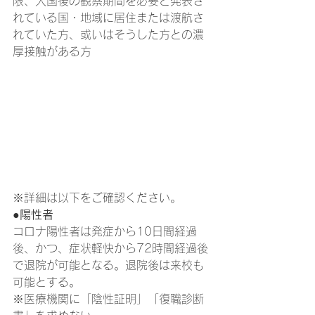
限、入国後の観察期間を必要と発表さ
れている国・地域に居住または渡航さ
れていた方、或いはそうした方との濃
厚接触がある方
※詳細は以下をご確認ください。
●陽性者
コロナ陽性者は発症から10日間経過
後、かつ、症状軽快から72時間経過後
で退院が可能となる。退院後は来校も
可能とする。
※医療機関に「陰性証明」「復職診断