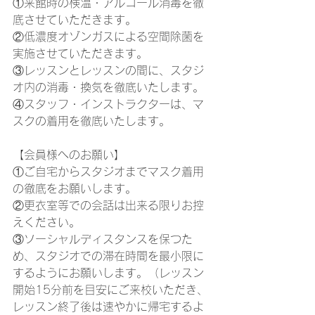
①来館時の検温・アルコール消毒を徹
底させていただきます。
②低濃度オゾンガスによる空間除菌を
実施させていただきます。
③レッスンとレッスンの間に、スタジ
オ内の消毒・換気を徹底いたします。
④スタッフ・インストラクターは、マ
スクの着用を徹底いたします。
【会員様へのお願い】
①ご自宅からスタジオまでマスク着用
の徹底をお願いします。
②更衣室等での会話は出来る限りお控
えください。
③ソーシャルディスタンスを保つた
め、スタジオでの滞在時間を最小限に
するようにお願いします。（レッスン
開始15分前を目安にご来校いただき、
レッスン終了後は速やかに帰宅するよ