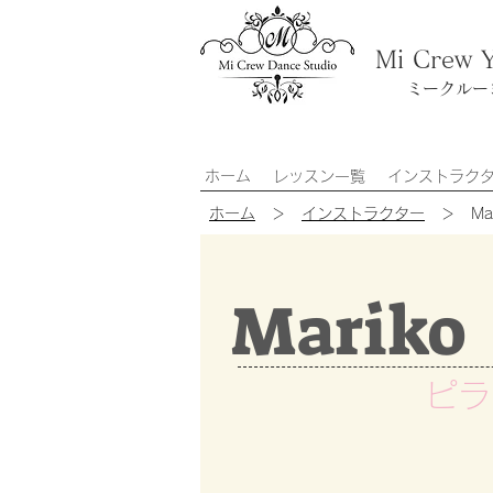
Mi Crew 
ミークルー
ホーム
レッスン一覧
インストラク
ホーム
＞
インストラクター
＞ Mar
Mariko
ピラ