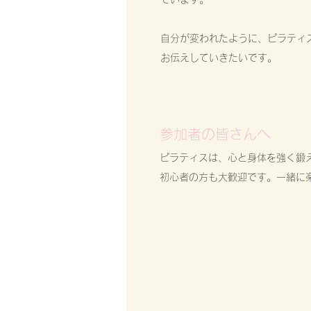
​自分が変われたように、ピラテ
お伝えしていきたいです。
参加者の皆さんへ
ピラティスは、心と身体を強く鍛
​初心者の方も大歓迎です。一緒に