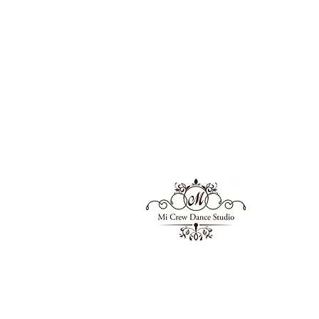
Mi Crew
​ミーク
Mi Crew Yoga Programとは、ミ
お届けする本格派のヨガレッスンプログ
姿勢改善ヨガ、デトックスヨガ、リラック