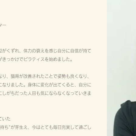
ター
型がくずれ、体力の衰えを感じ自分に自信が持て
がきっかけでピラティスを始めました。
なり、猫背が改善されたことで姿勢も良くなり、
になりました。身体に変化が出てくると、自分に
にしがちだった人目も気にならなくなっていきま
ていた
気持ち"が芽生え、今はとても毎日充実して過ごし