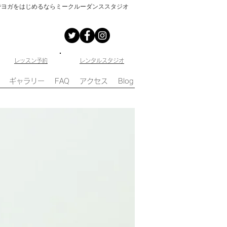
でヨガをはじめるならミークルーダンススタジオ
​レッスン予約
​レンタルスタジオ
ギャラリー
FAQ
アクセス
Blog