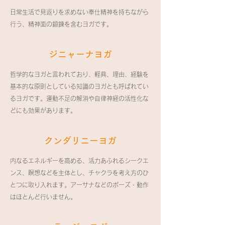
日常生活で見返りを求めない奉仕精神を持ちながら
行う、精神面の鍛錬を含むヨガです。
​ジニャーナヨガ
哲学的なヨガと言われており、軽典、理由、経験を
基本的な原則としている知識のヨガとも呼ばれてい
るヨガです。運動不足の解消や自律神経の活性化な
どにも効果があります。
​クンダリニーヨガ
内なるエネルギーを高める、活力あふれるシークエ
ンス、瞑想などを主体とし、チャクラを考え方のひ
とつに取り入れます。アーサナなどのポーズ・動作
はほとんど行いません。