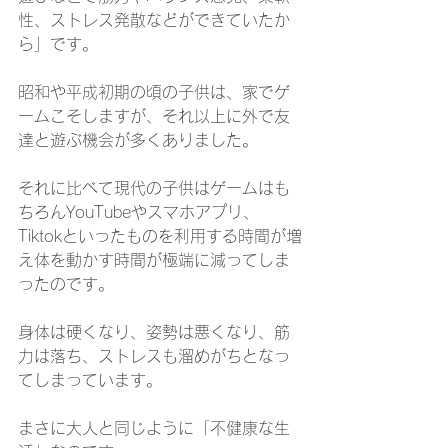
性、ストレス発散などができていたか
ら」です。
昭和や平成初期の頃の子供は、家でゲ
ームこそしますが、それ以上に外で友
達と遊ぶ機会が多くありました。
それに比べて現代の子供はゲームはも
ちろんYouTubeやスマホアプリ、
Tiktokといったものを利用する時間が増
え体を動かす時間が極端に減ってしま
ったのです。
身体は硬くなり、姿勢は悪くなり、筋
力は落ち、ストレスも溜めがちとなっ
てしまっています。
まさに大人と同じように「不健康な生