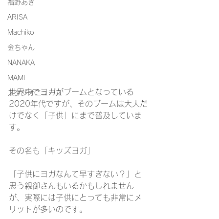
福野あき
ARISA
Machiko
金ちゃん
NANAKA
MAMI
世界中でヨガがブームとなっている
スタジオニュース
2020年代ですが、そのブームは大人だ
けでなく「子供」にまで普及していま
す。
その名も「キッズヨガ」
「子供にヨガなんて早すぎない？」と
思う親御さんもいるかもしれません
が、実際には子供にとっても非常にメ
リットが多いのです。