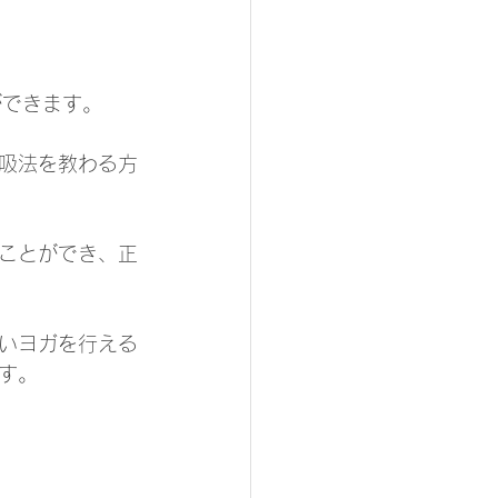
ができます。
吸法を教わる方
ことができ、正
いヨガを行える
す。