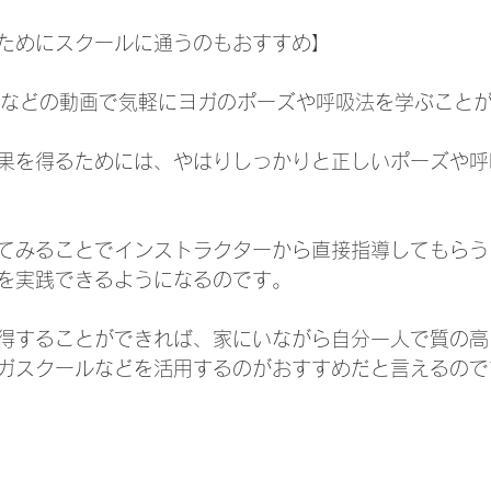
ためにスクールに通うのもおすすめ】
ubeなどの動画で気軽にヨガのポーズや呼吸法を学ぶこと
果を得るためには、やはりしっかりと正しいポーズや呼
てみることでインストラクターから直接指導してもらう
を実践できるようになるのです。
得することができれば、家にいながら自分一人で質の高
ガスクールなどを活用するのがおすすめだと言えるので