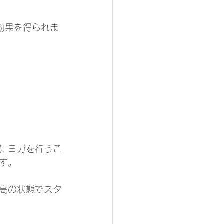
効果を得られま
にヨガを行うこ
す。
高の状態でスタ