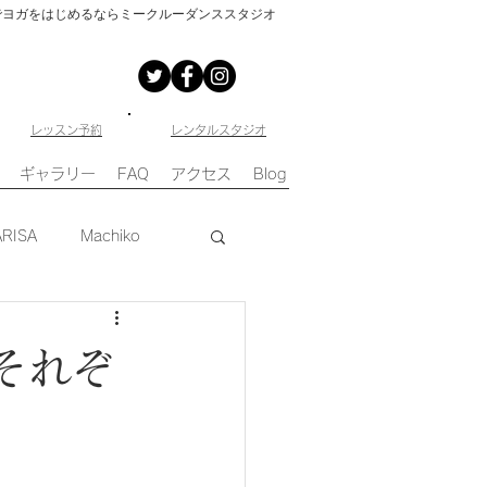
でヨガをはじめるならミークルーダンススタジオ
​レッスン予約
​レンタルスタジオ
ギャラリー
FAQ
アクセス
Blog
ARISA
Machiko
それぞ